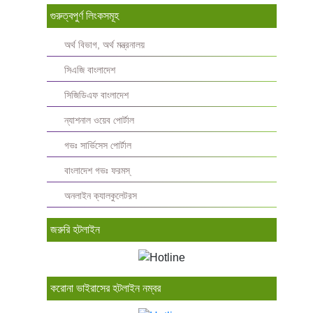
গুরুত্বপুর্ণ লিংকসমূহ
অর্থ বিভাগ, অর্থ মন্ত্রনালয়
সিএজি বাংলাদেশ
সিজিডিএফ বাংলাদেশ
ন্যাশনাল ওয়েব পোর্টাল
গভঃ সার্ভিসেস পোর্টাল
বাংলাদেশ গভঃ ফরমস্‌
অনলাইন ক্যালকুলেটরস
জরুরি হটলাইন
করোনা ভাইরাসের হটলাইন নম্বর