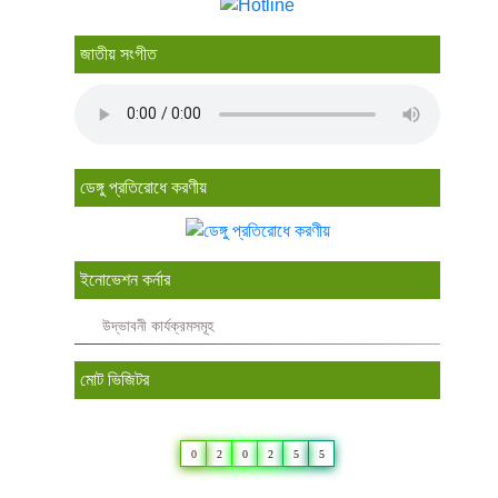
জাতীয় সংগীত
ডেঙ্গু প্রতিরোধে করণীয়
ইনোভেশন কর্নার
উদ্ভাবনী কার্যক্রমসমূহ
মোট ভিজিটর
0
2
0
2
5
5